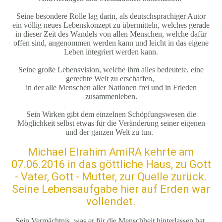
Seine besondere Rolle lag darin, als deutschsprachiger Autor
ein völlig neues Lebenskonzept zu übermitteln, welches gerade
in dieser Zeit des Wandels von allen Menschen, welche dafür
offen sind, angenommen werden kann und leicht in das eigene
Leben integriert werden kann.
Seine große Lebensvision, welche ihm alles bedeutete, eine
gerechte Welt zu erschaffen,
in der alle Menschen aller Nationen frei und in Frieden
zusammenleben.
Sein Wirken gibt dem einzelnen Schöpfungswesen die
Möglichkeit selbst etwas für die Veränderung seiner eigenen
und der ganzen Welt zu tun.
Michael Elrahim AmiRA kehrte am
07.06.2016 in das göttliche Haus, zu Gott
- Vater, Gott - Mutter, zur Quelle zurück.
Seine Lebensaufgabe hier auf Erden war
vollendet.
Sein Vermächtnis, was er für die Menschheit hinterlassen hat,