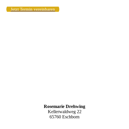
Jetzt Termin vereinbaren
Rosemarie Drehwing
Kellerwaldweg 22
65760 Eschborn